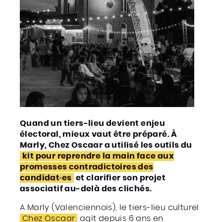
Quand un tiers-lieu devient enjeu
électoral, mieux vaut être préparé. À
Marly, Chez Oscaar a utilisé les outils du
kit pour reprendre la main face aux
promesses contradictoires des
candidat·es
et clarifier son projet
associatif au-delà des clichés.
A Marly (Valenciennois), le tiers-lieu culturel
Chez Oscaar
agit depuis 6 ans en