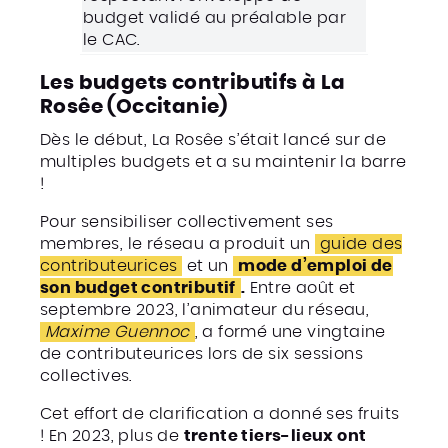
budget validé au préalable par
le CAC.
Les budgets contributifs à
La
Rosêe
(Occitanie)
Dès le début, La Rosêe s’était lancé sur de
multiples budgets et a su maintenir la barre
!
Pour sensibiliser collectivement ses
membres, le réseau a produit un
guide des
contributeurices
et un
mode d’emploi de
son budget contributif
.
Entre août et
septembre 2023, l’animateur du réseau,
Maxime Guennoc
, a formé une vingtaine
de contributeurices lors de six sessions
collectives.
Cet effort de clarification a donné ses fruits
! En 2023, plus de
trente tiers-lieux ont