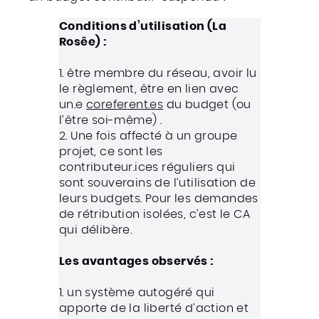
Conditions d’utilisation (La
Rosêe) :
1. être membre du réseau, avoir lu
le règlement, être en lien avec
un.e
coreferent.es
du budget (ou
l’être soi-même) .
2. Une fois affecté à un groupe
projet, ce sont les
contributeur.ices réguliers qui
sont souverains de l’utilisation de
leurs budgets. Pour les demandes
de rétribution isolées, c’est le CA
qui délibère.
Les avantages observés :
1. un système autogéré qui
apporte de la liberté d’action et