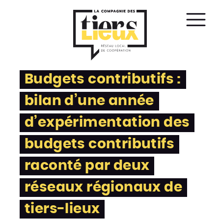
Affic
le
men
Budgets contributifs :
bilan d’une année
d’expérimentation des
budgets contributifs
raconté par deux
réseaux régionaux de
tiers-lieux