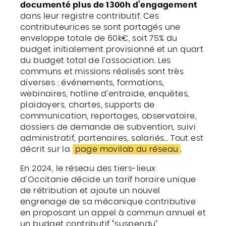
documenté plus de 1300h d’engagement
dans leur registre contributif. Ces
contributeurices se sont partagés une
enveloppe totale de 60k€, soit 75% du
budget initialement provisionné et un quart
du budget total de l’association. Les
communs et missions réalisés sont très
diverses : événements, formations,
webinaires, hotline d’entraide, enquêtes,
plaidoyers, chartes, supports de
communication, reportages, observatoire,
dossiers de demande de subvention, suivi
administratif, partenaires, salariés… Tout est
décrit sur la
page movilab du réseau
.
En 2024, le réseau des tiers-lieux
d’Occitanie décide un tarif horaire unique
de rétribution et ajoute un nouvel
engrenage de sa mécanique contributive
en proposant un appel à commun annuel et
un budget contributif “suspendu”.