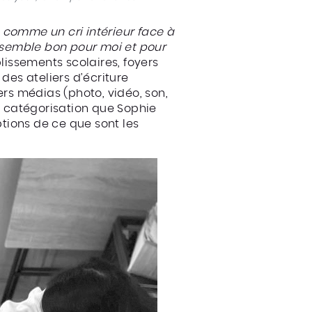
comme un cri intérieur face à
e semble bon pour moi et pour
blissements scolaires, foyers
 des ateliers d’écriture
ers médias (photo, vidéo, son,
Une catégorisation que Sophie
tions de ce que sont les