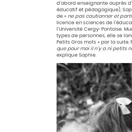
d’abord enseignante auprès d’e
éducatif et pédagogique), Soph
de «
ne pas cautionner et partic
licence en sciences de l’éducat
l’Université Cergy-Pontoise. Mue
types de personnes, elle se la
Petits Gros mots » par la suite
que pour moi il n’y a ni petits
explique Sophie.