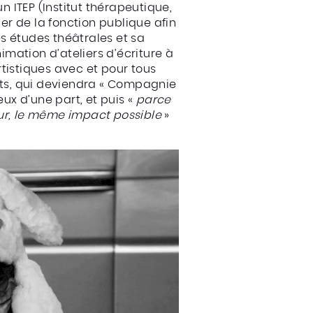
 ITEP (Institut thérapeutique,
r de la fonction publique afin
s études théâtrales et sa
imation d’ateliers d’écriture à
rtistiques avec et pour tous
Mots, qui deviendra « Compagnie
eux d’une part, et puis «
parce
leur, le même impact possible
»