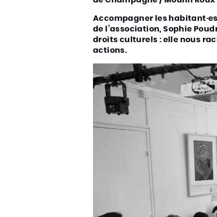
de Champagne / Moulin Roux 
Accompagner les habitant·es
de l’association, Sophie Poud
droits culturels : elle nous ra
actions.