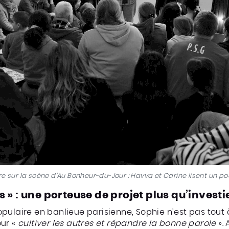
ire sur la scène d’Au Bonheur-du-Jour : Havva et Carine lisent un p
s » : une porteuse de projet plus qu’investi
ulaire en banlieue parisienne, Sophie n’est pas tout à
our «
cultiver les autres et répandre la bonne parole
». 