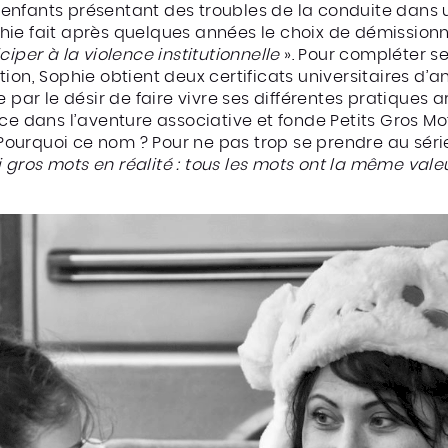
nfants présentant des troubles de la conduite dans un
ie fait après quelques années le choix de démissionne
iper à la violence institutionnelle
». Pour compléter se
ion, Sophie obtient deux certificats universitaires d’an
 par le désir de faire vivre ses différentes pratiques a
nce dans l’aventure associative et fonde Petits Gros 
. Pourquoi ce nom ? Pour ne pas trop se prendre au séri
 ni gros mots en réalité : tous les mots ont la même va