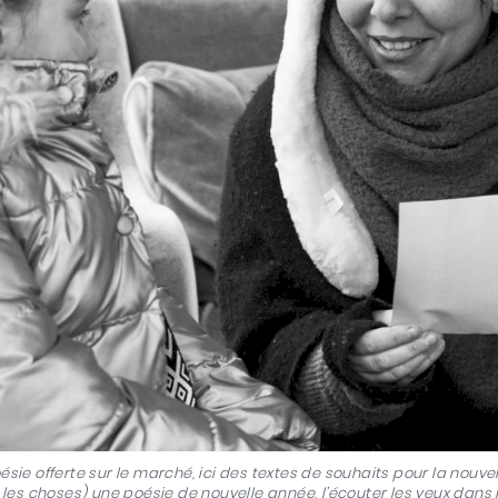
ésie offerte sur le marché, ici des textes de souhaits pour la nouve
 les choses) une poésie de nouvelle année, l’écouter les yeux dans l