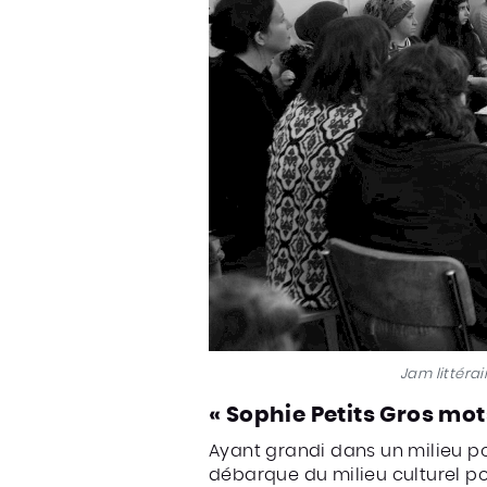
Jam littéra
« Sophie Petits Gros mot
Ayant grandi dans un milieu pop
débarque du milieu culturel p