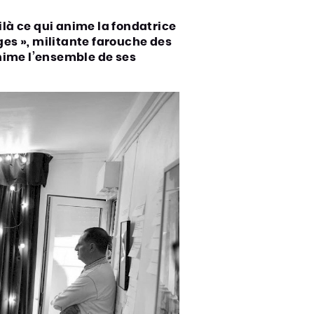
oilà ce qui anime la fondatrice
ges », militante farouche des
 anime l’ensemble de ses