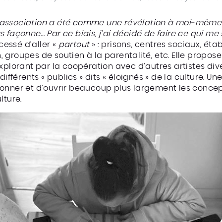
l’association a été comme une révélation à moi-même 
s façonne… Par ce biais, j’ai décidé de faire ce qui m
cessé d’aller «
partout
» : prisons, centres sociaux, éta
on, groupes de soutien à la parentalité, etc. Elle propose
xplorant par la coopération avec d’autres artistes div
différents « publics » dits « éloignés » de la culture. 
onner et d’ouvrir beaucoup plus largement les concep
lture.