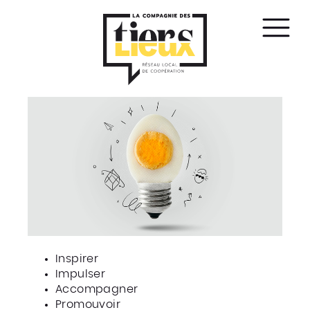
Affic
le
men
Inspirer
Impulser
Accompagner
Promouvoir