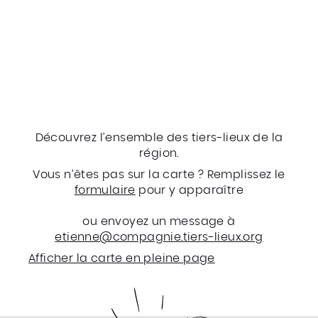
Cartographie des tiers-
lieux en Hauts-de-
France
Découvrez l’ensemble des tiers-lieux de la
région.
Vous n’êtes pas sur la carte ? Remplissez le
formulaire
pour y apparaître
ou envoyez un message à
etienne@compagnie.tiers-lieux.org
Afficher la carte en pleine page