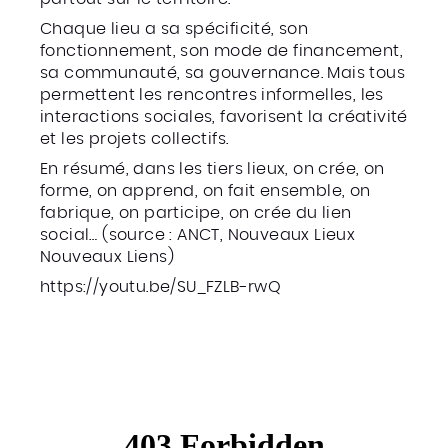
Chaque lieu a sa spécificité, son
fonctionnement, son mode de financement,
sa communauté, sa gouvernance. Mais tous
permettent les rencontres informelles, les
interactions sociales, favorisent la créativité
et les projets collectifs.
En résumé, dans les tiers lieux, on crée, on
forme, on apprend, on fait ensemble, on
fabrique, on participe, on crée du lien
social… (source : ANCT, Nouveaux Lieux
Nouveaux Liens)
https://youtu.be/SU_FZLB-rwQ
La Cartographie des
tiers-lieux en Hauts-de-
France