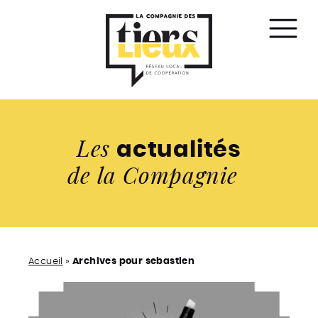
Affic
le
men
Les
actualités
de la Compagnie
Accueil
»
Archives pour sebastien