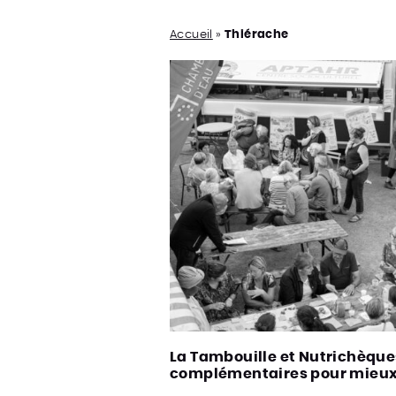
Accueil
»
Thiérache
La Tambouille et Nutrichèques
complémentaires pour mieux