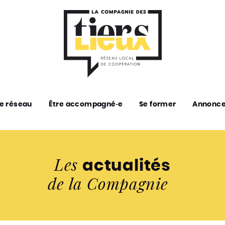
e réseau
Être accompagné·e
Se former
Annonc
Les
actualités
de la Compagnie