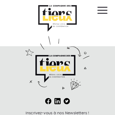
Affic
le
men
Inscrivez-vous à nos Newsletters !