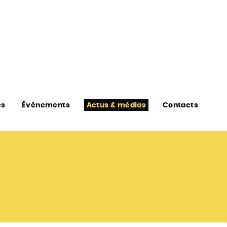
es
Événements
Actus & médias
Contacts