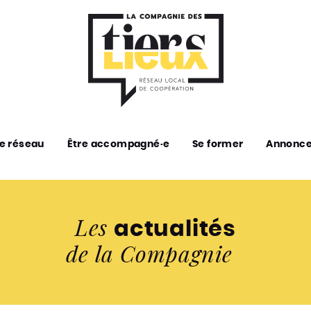
e réseau
Être accompagné·e
Se former
Annonc
Les
actualités
de la Compagnie