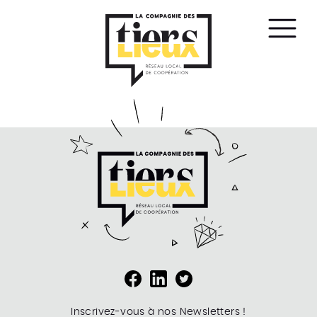
Affic
le
men
Inscrivez-vous à nos Newsletters !