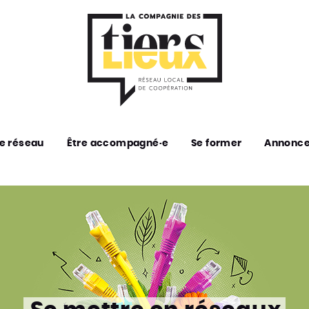
e réseau
Être accompagné·e
Se former
Annonc