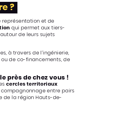
re ?
 représentation et de
tion
qui permet aux tiers-
 autour de leurs sujets
s, à travers de l’ingénierie,
s ou de co-financements, de
cle près de chez vous !
es
cercles territoriaux
, le compagnonnage entre pairs
e de la région Hauts-de-