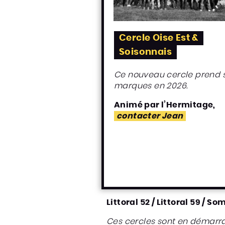
Cercle Oise Est &
Soisonnais
Ce nouveau cercle prend 
marques en 2026.
Animé par l’Hermitage,
contacter Jean
Littoral 52 / Littoral 59 / 
Ces cercles sont en démarr