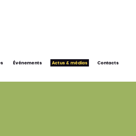
es
Événements
Actus & médias
Contacts