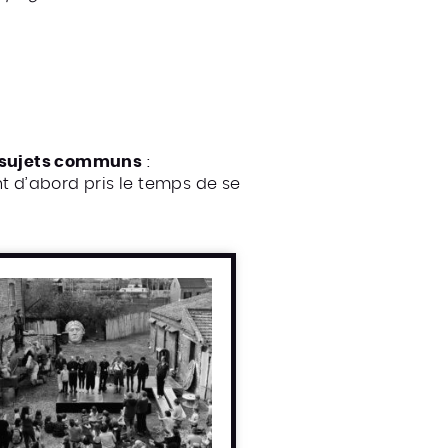
rs sujets communs
:
nt d’abord pris le temps de se