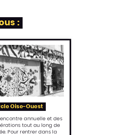
ous :
cle Oise-Ouest
rencontre annuelle et des
érations tout au long de
ée. Pour rentrer dans la