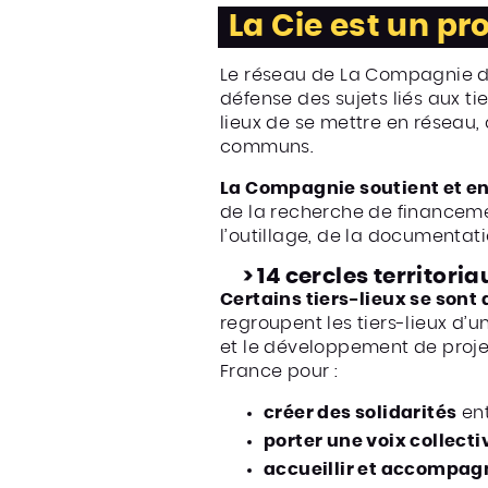
La Cie est un pro
Le réseau de La Compagnie de
défense des sujets liés aux tie
lieux de se mettre en réseau, q
communs.
La Compagnie soutient et e
de la recherche de financeme
l’outillage, de la documentati
> 14 cercles territori
Certains tiers-lieux se sont 
regroupent les tiers-lieux d’
et le développement de proje
France pour :
créer des solidarités
ent
porter une voix collecti
accueillir et accompag