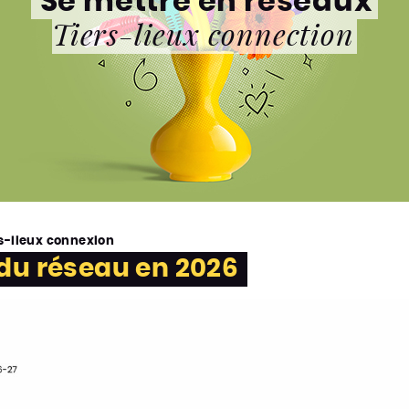
Se mettre en réseaux
Tiers-lieux connection
rs-lieux connexion
 du réseau en 2026