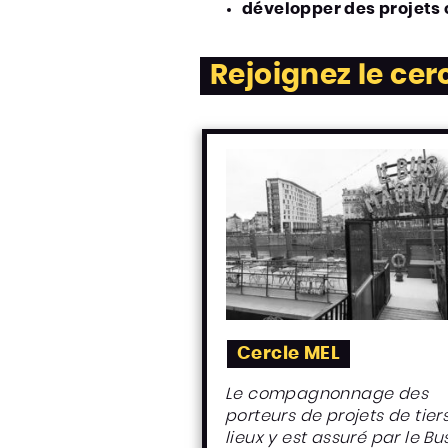
développer des projets c
Rejoignez le cer
Cercle MEL
Le compagnonnage des
porteurs de projets de tier
lieux y est assuré par le Bu