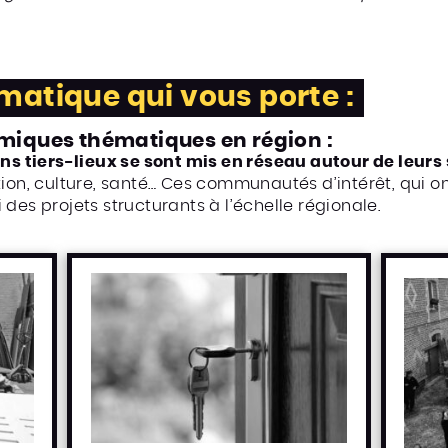
matique qui vous porte :
iques thématiques en région :
ins tiers-lieux se sont mis en réseau autour de leu
tion, culture, santé… Ces communautés d’intérêt, qui o
 des projets structurants à l’échelle régionale.