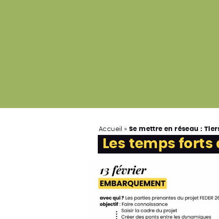
Accueil
»
Se mettre en réseau : Tie
Les temps forts