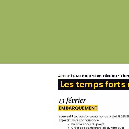
Accueil
»
Se mettre en réseau : Tie
Les temps forts