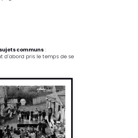
rs sujets communs
:
nt d’abord pris le temps de se