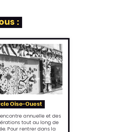
ous :
cle Oise-Ouest
rencontre annuelle et des
érations tout au long de
ée. Pour rentrer dans la