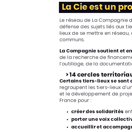
La Cie est un pro
Le réseau de La Compagnie de
défense des sujets liés aux tie
lieux de se mettre en réseau, q
communs.
La Compagnie soutient et e
de la recherche de financeme
l’outillage, de la documentati
> 14 cercles territori
Certains tiers-lieux se sont 
regroupent les tiers-lieux d’
et le développement de proje
France pour :
créer des solidarités
ent
porter une voix collecti
accueillir et accompag