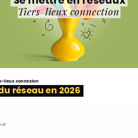
Se mettre en réseaux
Tiers-lieux connection
rs-lieux connexion
 du réseau en 2026