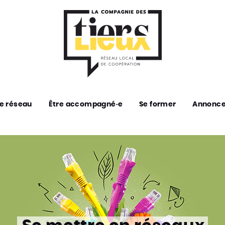
e réseau
Être accompagné·e
Se former
Annonc