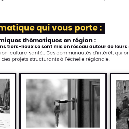
matique qui vous porte :
iques thématiques en région :
ins tiers-lieux se sont mis en réseau autour de leu
tion, culture, santé… Ces communautés d’intérêt, qui o
 des projets structurants à l’échelle régionale.