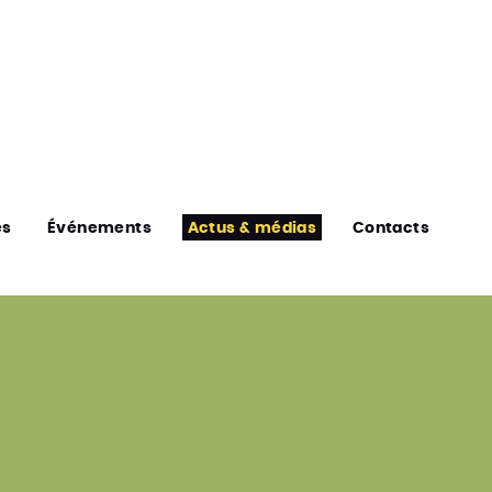
es
Événements
Actus & médias
Contacts