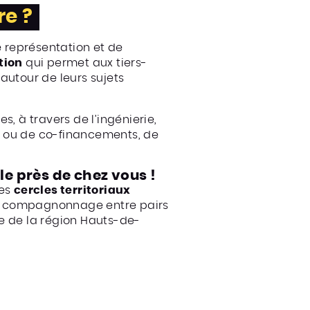
re ?
 représentation et de
tion
qui permet aux tiers-
 autour de leurs sujets
s, à travers de l’ingénierie,
s ou de co-financements, de
cle près de chez vous !
es
cercles territoriaux
, le compagnonnage entre pairs
e de la région Hauts-de-