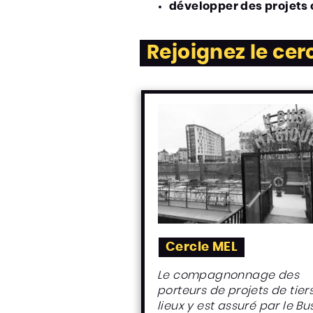
développer des projets c
Rejoignez le cer
Cercle MEL
Le compagnonnage des
porteurs de projets de tier
lieux y est assuré par le Bu