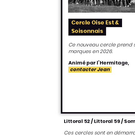
Cercle Oise Est &
Soisonnais
Ce nouveau cercle prend 
marques en 2026.
Animé par l’Hermitage,
contacter Jean
Littoral 52 / Littoral 59 / 
Ces cercles sont en démarr