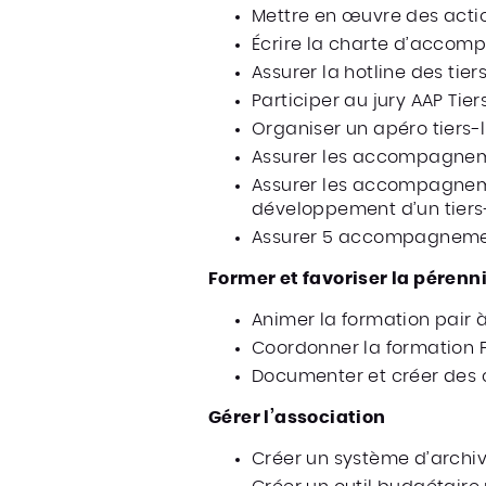
Mettre en œuvre des act
Écrire la charte d’acco
Assurer la hotline des tier
Participer au jury AAP Tier
Organiser un apéro tiers-
Assurer les accompagneme
Assurer les accompagneme
développement d’un tiers-l
Assurer 5 accompagnement
Former et favoriser la pérenni
Animer la formation pair à
Coordonner la formation F
Documenter et créer de
Gérer l’association
Créer un système d’archi