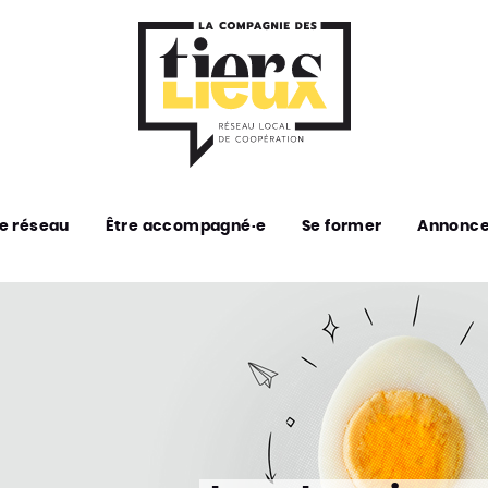
e réseau
Être accompagné·e
Se former
Annonc