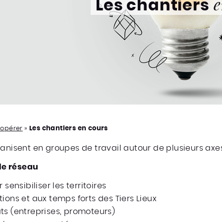
Les chantiers
e
oopérer
»
Les chantiers en cours
ganisent en groupes de travail autour de plusieurs axes
 le réseau
 sensibiliser les territoires
ions et aux temps forts des Tiers Lieux
ts (entreprises, promoteurs)