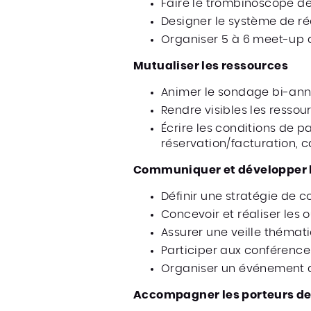
Faire le trombinoscope 
Designer le système de r
Organiser 5 à 6 meet-up 
Mutualiser les ressources
Animer le sondage bi-ann
Rendre visibles les ressour
Écrire les conditions de p
réservation/facturation, ca
Communiquer et développer la
Définir une stratégie de
Concevoir et réaliser les
Assurer une veille thémat
Participer aux conférenc
Organiser un événement 
Accompagner les porteurs de 