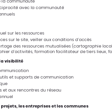
de la communauté
éciprocité avec la communauté
annuels
uel sur les ressources
ces sur le site, veiller aux conditions d’accès
artage des ressources mutualisées (cartographie local
hier d’activités, formation facilitateur de tiers lieux, fo
 visibilité
 communication
 outils et supports de communication
ique
es et aux rencontres du réseau
annuel
projets, les entreprises et les communes