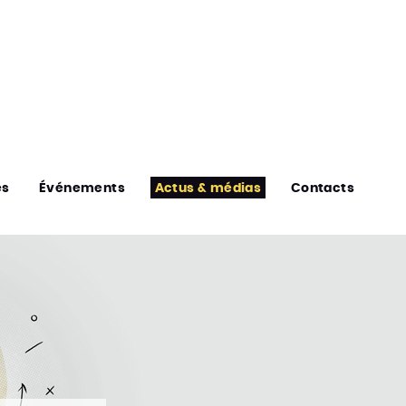
es
Événements
Actus & médias
Contacts