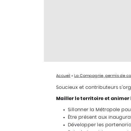
Accueil
»
La Compagnie, permis de c
Soucieux et contributeurs s’or
Mailler le territoire et animer
Sillonner la Métropole pour
Être présent aux inaugurat
Développer les partenaria