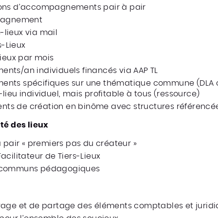
ions d’accompagnements pair à pair
mpagnement
s-lieux via mail
s-Lieux
lieux par mois
nts/an individuels financés via AAP TL
nts spécifiques sur une thématique commune (DLA col
ieu individuel, mais profitable à tous (ressource)
s de création en binôme avec structures référencée
té des lieux
 pair « premiers pas du créateur »
acilitateur de Tiers-Lieux
s communs pédagogiques
vage et de partage des éléments comptables et jurid