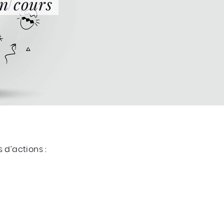
n cours
 d’actions :